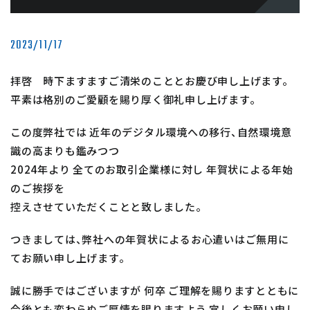
2023/11/17
拝啓 時下ますますご清栄のこととお慶び申し上げます。
平素は格別のご愛顧を賜り厚く御礼申し上げます。
この度弊社では 近年のデジタル環境への移行、自然環境意
識の高まりも鑑みつつ
2024年より 全てのお取引企業様に対し 年賀状による年始
のご挨拶を
控えさせていただくことと致しました。
つきましては、弊社への年賀状によるお心遣いはご無用に
てお願い申し上げます。
誠に勝手ではございますが 何卒 ご理解を賜りますとともに
今後とも変わらぬご厚情を賜りますよう 宜しくお願い申し