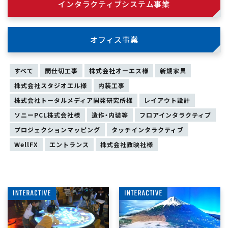
インタラクティブシステム事業
オフィス事業
すべて
間仕切工事
株式会社オーエス様
新規家具
株式会社スタジオエル様
内装工事
株式会社トータルメディア開発研究所様
レイアウト設計
ソニーPCL株式会社様
造作・内装等
フロアインタラクティブ
プロジェクションマッピング
タッチインタラクティブ
WellFX
エントランス
株式会社教映社様
INTERACTIVE
INTERACTIVE