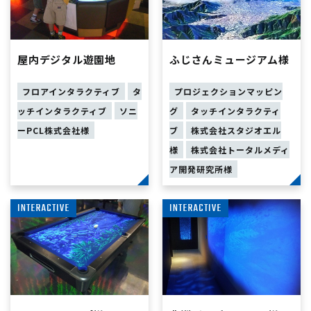
屋内デジタル遊園地
ふじさんミュージアム様
フロアインタラクティブ
タ
プロジェクションマッピン
ッチインタラクティブ
ソニ
グ
タッチインタラクティ
ーPCL株式会社様
ブ
株式会社スタジオエル
様
株式会社トータルメディ
ア開発研究所様
INTERACTIVE
INTERACTIVE