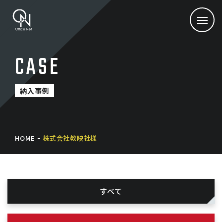
CASE
納入事例
HOME
株式会社教映社様
すべて