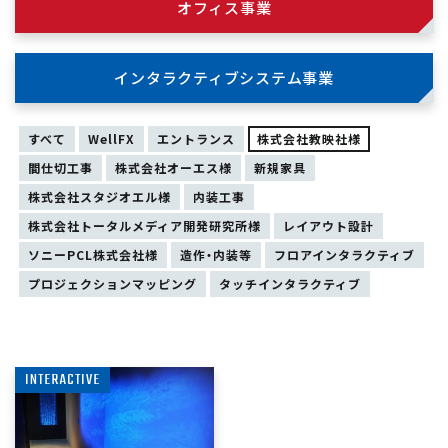
オフィス事業
インタラクティブシステム事業
すべて
WellFX
エントランス
株式会社教映社様
間仕切工事
株式会社オーエス様
新規家具
株式会社スタジオエル様
内装工事
株式会社トータルメディア開発研究所様
レイアウト設計
ソニーPCL株式会社様
造作・内装等
フロアインタラクティブ
プロジェクションマッピング
タッチインタラクティブ
INTERACTIVE