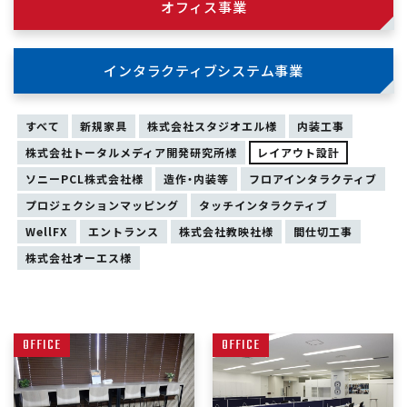
オフィス事業
インタラクティブシステム事業
すべて
新規家具
株式会社スタジオエル様
内装工事
株式会社トータルメディア開発研究所様
レイアウト設計
ソニーPCL株式会社様
造作・内装等
フロアインタラクティブ
プロジェクションマッピング
タッチインタラクティブ
WellFX
エントランス
株式会社教映社様
間仕切工事
株式会社オーエス様
OFFICE
OFFICE