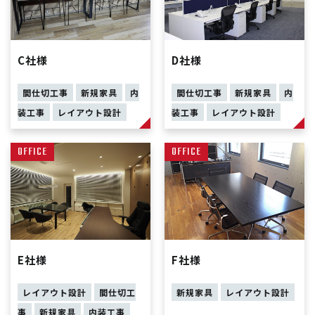
C社様
D社様
間仕切工事
新規家具
内
間仕切工事
新規家具
内
装工事
レイアウト設計
装工事
レイアウト設計
OFFICE
OFFICE
E社様
F社様
レイアウト設計
間仕切工
新規家具
レイアウト設計
事
新規家具
内装工事